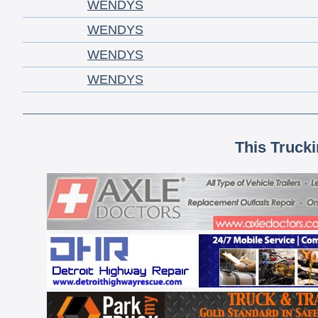
WENDYS
WENDYS
WENDYS
WENDYS
This Truck