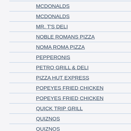
MCDONALDS
MCDONALDS
MR. T'S DELI
NOBLE ROMANS PIZZA
NOMA ROMA PIZZA
PEPPERONIS
PETRO GRILL & DELI
PIZZA HUT EXPRESS
POPEYES FRIED CHICKEN
POPEYES FRIED CHICKEN
QUICK TRIP GRILL
QUIZNOS
QUIZNOS