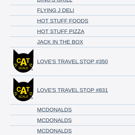
FLYING J DELI
HOT STUFF FOODS
HOT STUFF PIZZA
JACK IN THE BOX
LOVE'S TRAVEL STOP #350
LOVE'S TRAVEL STOP #831
MCDONALDS
MCDONALDS
MCDONALDS